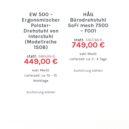
EW 500 –
HÅG
Ergonomischer
Bürodrehstuhl
Polster-
SoFi mesh 7500
Drehstuhl von
– F001
Interstuhl
statt:
1.107,56
€
(Modellreihe
749,00
€
1S08)
exkl. MwSt.
statt:
590,00
€
449,00
€
Lieferzeit: ca. 3 - 4 Tage
exkl. MwSt.
Ausführung wählen
Lieferzeit: ca. 10 – 15
Werktage
Ausführung wählen