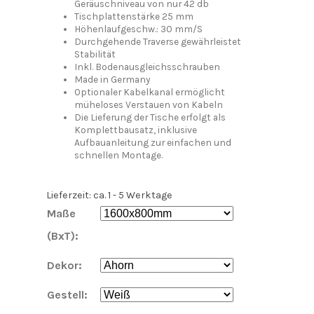
Geräuschniveau von nur 42 db
Tischplattenstärke 25 mm
Höhenlaufgeschw.: 30 mm/S
Durchgehende Traverse gewährleistet
Stabilität
Inkl. Bodenausgleichsschrauben
Made in Germany
Optionaler Kabelkanal ermöglicht
müheloses Verstauen von Kabeln
Die Lieferung der Tische erfolgt als
Komplettbausatz, inklusive
Aufbauanleitung zur einfachen und
schnellen Montage.
Lieferzeit: ca. 1 - 5 Werktage
Maße
(BxT):
Dekor:
Gestell: