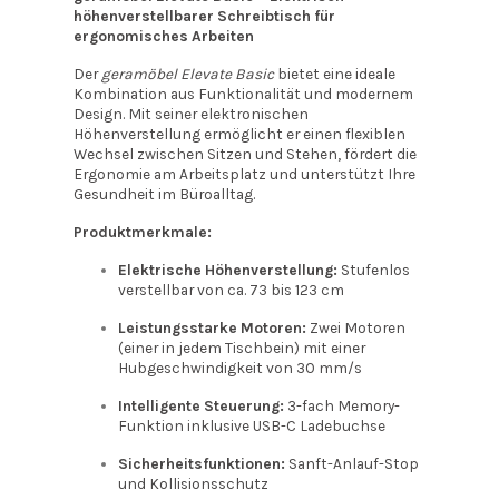
höhenverstellbarer Schreibtisch für
ergonomisches Arbeiten
Der
geramöbel Elevate Basic
bietet eine ideale
Kombination aus Funktionalität und modernem
Design. Mit seiner elektronischen
Höhenverstellung ermöglicht er einen flexiblen
Wechsel zwischen Sitzen und Stehen, fördert die
Ergonomie am Arbeitsplatz und unterstützt Ihre
Gesundheit im Büroalltag.
Produktmerkmale:
Elektrische Höhenverstellung:
Stufenlos
verstellbar von ca. 73 bis 123 cm
Leistungsstarke Motoren:
Zwei Motoren
(einer in jedem Tischbein) mit einer
Hubgeschwindigkeit von 30 mm/s
Intelligente Steuerung:
3-fach Memory-
Funktion inklusive USB-C Ladebuchse
Sicherheitsfunktionen:
Sanft-Anlauf-Stop
und Kollisionsschutz