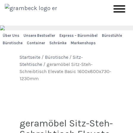
Über Uns
Unsere Bestseller
Express – Büromöbel
Bürostühle
Bürotische
Container
Schränke
Markenshops
Startseite
/
Bürotische
/
Sitz-
Stehtische
/ geramöbel Sitz-Steh-
Schreibtisch Elevate Basic 1600x800x730-
1230mm
geramöbel Sitz-Steh-