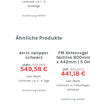
Lieferzeit: ca. 1 - 5
Werktage
Ausführung wählen
Ähnliche Produkte
aeris swopper
FM Aktenregal
schwarz
fastline 800mm
x 442mm | 5 OH
statt:
578,99
€
549,58
€
UVP:
553,00
€
441,18
€
exkl. MwSt.
Lieferzeit: ca. 3 - 4 Tage
exkl. MwSt.
Lieferzeit: In 7 Werktagen
lieferbar!
Ausführung wählen
Ausführung wählen