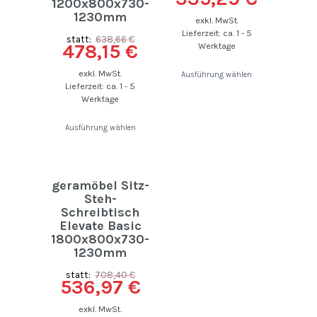
1200x800x730-
1230mm
exkl. MwSt.
Lieferzeit: ca. 1 - 5
statt:
638,66
€
478,15
€
Werktage
exkl. MwSt.
Ausführung wählen
Lieferzeit: ca. 1 - 5
Werktage
Ausführung wählen
geramöbel Sitz-
Steh-
Schreibtisch
Elevate Basic
1800x800x730-
1230mm
statt:
708,40
€
536,97
€
exkl. MwSt.