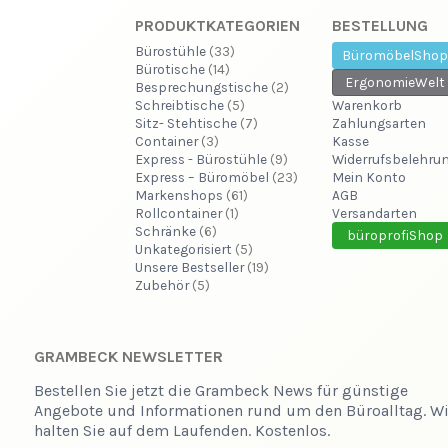
PRODUKTKATEGORIEN
BESTELLUNG
Bürostühle
(33)
BüromöbelShop
Bürotische
(14)
ErgonomieWelt
Besprechungstische
(2)
Schreibtische
(5)
Warenkorb
Sitz- Stehtische
(7)
Zahlungsarten
Container
(3)
Kasse
Express - Bürostühle
(9)
Widerrufsbelehru
Express – Büromöbel
(23)
Mein Konto
Markenshops
(61)
AGB
Rollcontainer
(1)
Versandarten
Schränke
(6)
büroprofiShop
Unkategorisiert
(5)
Unsere Bestseller
(19)
Zubehör
(5)
GRAMBECK NEWSLETTER
Bestellen Sie jetzt die Grambeck News für günstige
Angebote und Informationen rund um den Büroalltag. Wi
halten Sie auf dem Laufenden. Kostenlos.