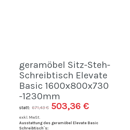
geramöbel Sitz-Steh-
Schreibtisch Elevate
Basic 1600x800x730
-1230mm
503,36
€
statt:
671,43
€
exkl. MwSt.
Ausstattung des geramöbel Elevate Basic
Schreibtisch´s: