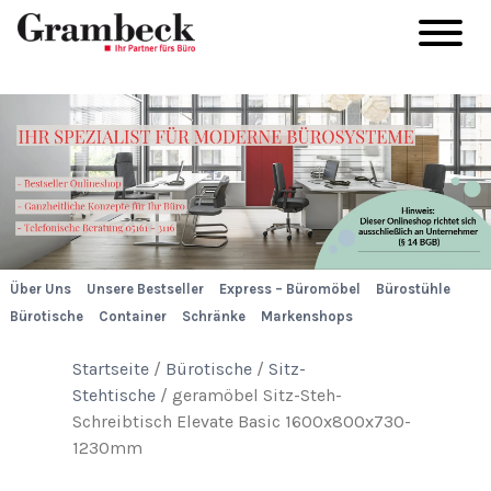
Über Uns
Unsere Bestseller
Express – Büromöbel
Bürostühle
Bürotische
Container
Schränke
Markenshops
Startseite
/
Bürotische
/
Sitz-
Stehtische
/ geramöbel Sitz-Steh-
Schreibtisch Elevate Basic 1600x800x730-
1230mm