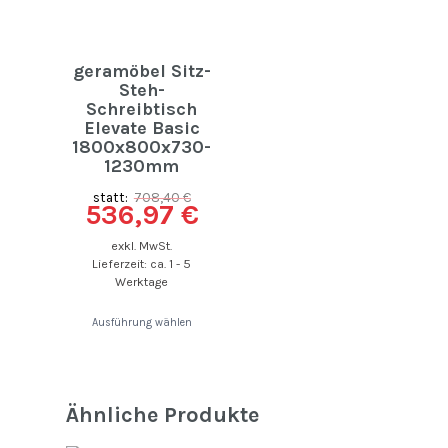
geramöbel Sitz-
Steh-
Schreibtisch
Elevate Basic
1800x800x730-
1230mm
statt:
708,40
€
536,97
€
exkl. MwSt.
Lieferzeit: ca. 1 - 5
Werktage
Ausführung wählen
Ähnliche Produkte