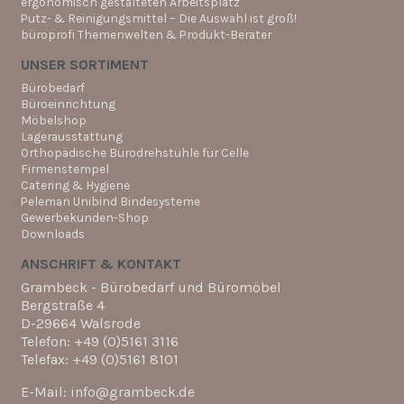
ergonomisch gestalteten Arbeitsplatz
Putz- & Reinigungsmittel – Die Auswahl ist groß!
büroprofi Themenwelten & Produkt-Berater
UNSER SORTIMENT
Bürobedarf
Büroeinrichtung
Möbelshop
Lagerausstattung
Orthopädische Bürodrehstühle für Celle
Firmenstempel
Catering & Hygiene
Peleman Unibind Bindesysteme
Gewerbekunden-Shop
Downloads
ANSCHRIFT & KONTAKT
Grambeck - Bürobedarf und Büromöbel
Bergstraße 4
D-29664 Walsrode
Telefon: +49 (0)5161 3116
Telefax: +49 (0)5161 8101
E-Mail: info@grambeck.de