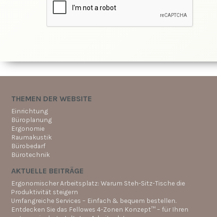
THEMEN DER WEBSITE
Einrichtung
Büroplanung
Ergonomie
Raumakustik
Bürobedarf
Bürotechnik
AKTUELLE BEITRÄGE
Ergonomischer Arbeitsplatz: Warum Steh-Sitz-Tische die
Produktivität steigern
Umfangreiche Services – Einfach & bequem bestellen.
Entdecken Sie das Fellowes 4-Zonen Konzept™ – für Ihren