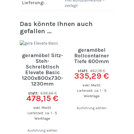
Lieferung:
zerlegt
Das könnte Ihnen auch
gefallen …
geramöbel
geramöbel Sitz-
Rollcontainer
Steh-
Tiefe 600mm
Schreibtisch
statt:
462,18
€
Elevate Basic
335,29
€
1200x800x730-
1230mm
exkl. MwSt.
Lieferzeit: ca. 1 - 5
statt:
638,66
€
478,15
€
Werktage
exkl. MwSt.
Ausführung wählen
Lieferzeit: ca. 1 - 5
Werktage
Ausführung wählen