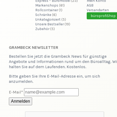
Express – Büromöbel
(23)
Mein Konto
Markenshops
(61)
AGB
Rollcontainer
(1)
Versandarten
Schränke
(6)
büroprofiShop
Unkategorisiert
(5)
Unsere Bestseller
(19)
Zubehör
(5)
GRAMBECK NEWSLETTER
Bestellen Sie jetzt die Grambeck News für günstige
Angebote und Informationen rund um den Büroalltag. Wi
halten Sie auf dem Laufenden. Kostenlos.
Bitte geben Sie Ihre E-Mail-Adresse ein, um sich
anzumelden.
E-Mail*
Anmelden