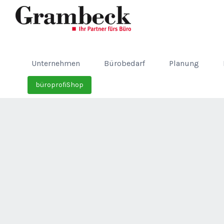
Unternehmen
Bürobedarf
Planung
büroprofiShop