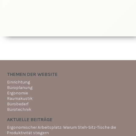
THEMEN DER WEBSITE
Einrichtung
Büroplanung
Ergonomie
Raumakustik
Bürobedarf
Bürotechnik
AKTUELLE BEITRÄGE
Ergonomischer Arbeitsplatz: Warum Steh-Sitz-Tische die
Produktivität steigern