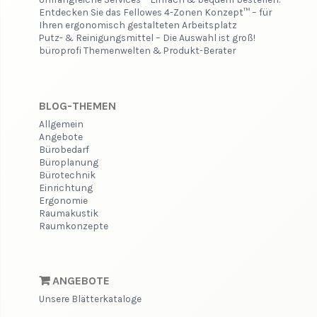
Entdecken Sie das Fellowes 4-Zonen Konzept™ – für
Ihren ergonomisch gestalteten Arbeitsplatz
Putz- & Reinigungsmittel – Die Auswahl ist groß!
büroprofi Themenwelten & Produkt-Berater
BLOG-THEMEN
Allgemein
Angebote
Bürobedarf
Büroplanung
Bürotechnik
Einrichtung
Ergonomie
Raumakustik
Raumkonzepte
ANGEBOTE
Unsere Blätterkataloge