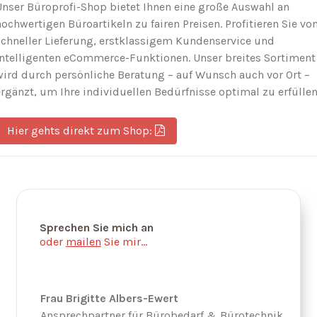
Unser Büroprofi-Shop bietet Ihnen eine große Auswahl an
hochwertigen Büroartikeln zu fairen Preisen. Profitieren Sie vo
schneller Lieferung, erstklassigem Kundenservice und
intelligenten eCommerce-Funktionen. Unser breites Sortiment
wird durch persönliche Beratung – auf Wunsch auch vor Ort –
ergänzt, um Ihre individuellen Bedürfnisse optimal zu erfüllen
Hier gehts direkt zum Shop:
Sprechen Sie mich an
oder
mailen
Sie mir...
Frau Brigitte Albers-Ewert
Ansprechpartner für Bürobedarf & Bürotechnik