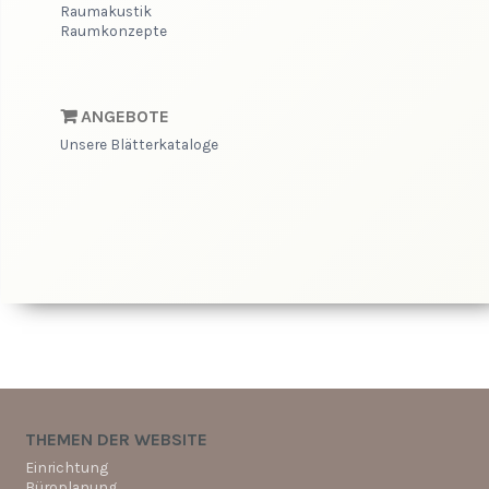
Raumakustik
Raumkonzepte
ANGEBOTE
Unsere Blätterkataloge
THEMEN DER WEBSITE
Einrichtung
Büroplanung