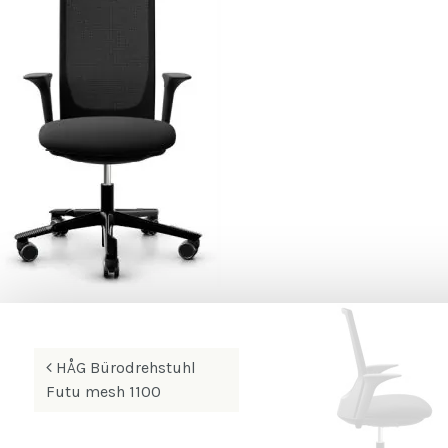
Beitrags-
HÅG Bürodrehstuhl
Navigation
Futu mesh 1100