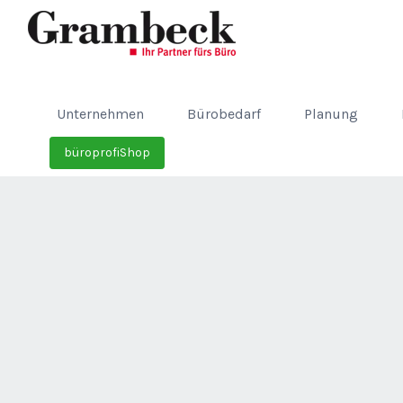
Unternehmen
Bürobedarf
Planung
büroprofiShop