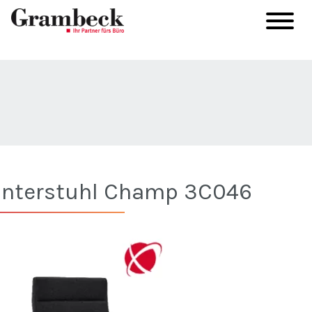
interstuhl Champ 3C046