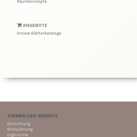
Raumkonzepte
ANGEBOTE
Unsere Blätterkataloge
THEMEN DER WEBSITE
Einrichtung
Büroplanung
Ergonomie