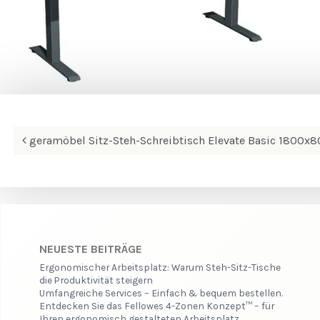
Beitrags-
geramöbel Sitz-Steh-Schreibtisch Elevate Basic 180
Navigation
NEUESTE BEITRÄGE
Ergonomischer Arbeitsplatz: Warum Steh-Sitz-Tische
die Produktivität steigern
Umfangreiche Services – Einfach & bequem bestellen.
Entdecken Sie das Fellowes 4-Zonen Konzept™ – für
Ihren ergonomisch gestalteten Arbeitsplatz