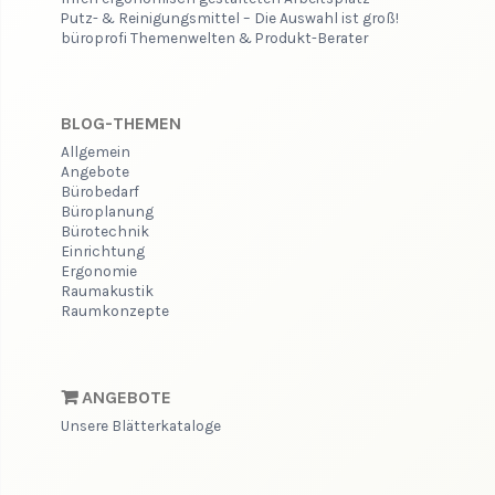
Putz- & Reinigungsmittel – Die Auswahl ist groß!
büroprofi Themenwelten & Produkt-Berater
BLOG-THEMEN
Allgemein
Angebote
Bürobedarf
Büroplanung
Bürotechnik
Einrichtung
Ergonomie
Raumakustik
Raumkonzepte
ANGEBOTE
Unsere Blätterkataloge