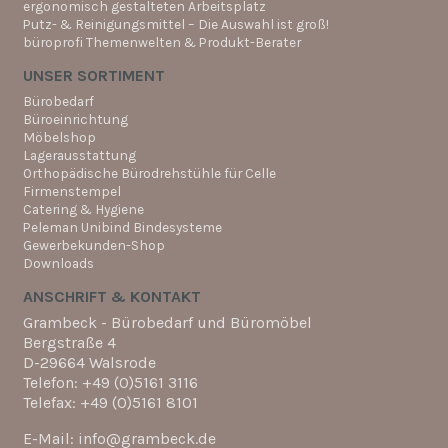
ergonomisch gestalteten Arbeitsplatz
Putz- & Reinigungsmittel – Die Auswahl ist groß!
büroprofi Themenwelten & Produkt-Berater
UNSER SORTIMENT
Bürobedarf
Büroeinrichtung
Möbelshop
Lagerausstattung
Orthopädische Bürodrehstühle für Celle
Firmenstempel
Catering & Hygiene
Peleman Unibind Bindesysteme
Gewerbekunden-Shop
Downloads
ANSCHRIFT & KONTAKT
Grambeck - Bürobedarf und Büromöbel
Bergstraße 4
D-29664 Walsrode
Telefon: +49 (0)5161 3116
Telefax: +49 (0)5161 8101
E-Mail: info@grambeck.de