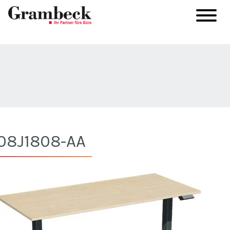
08J1808-AA