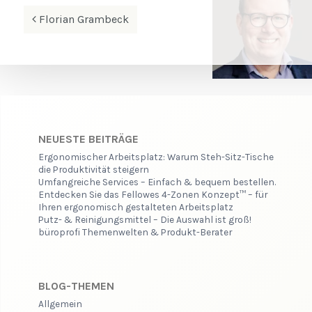
Beitrags-
Florian Grambeck
Navigation
NEUESTE BEITRÄGE
Ergonomischer Arbeitsplatz: Warum Steh-Sitz-Tische
die Produktivität steigern
Umfangreiche Services – Einfach & bequem bestellen.
Entdecken Sie das Fellowes 4-Zonen Konzept™ – für
Ihren ergonomisch gestalteten Arbeitsplatz
Putz- & Reinigungsmittel – Die Auswahl ist groß!
büroprofi Themenwelten & Produkt-Berater
BLOG-THEMEN
Allgemein