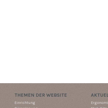
THEMEN DER WEBSITE
AKTUEL
Einrichtung
Ergonomi