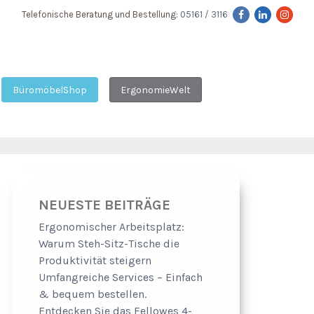
Telefonische Beratung und Bestellung:
05161 / 3116
BüromöbelShop
ErgonomieWelt
NEUESTE BEITRÄGE
Ergonomischer Arbeitsplatz:
Warum Steh-Sitz-Tische die
Produktivität steigern
Umfangreiche Services – Einfach
& bequem bestellen.
Entdecken Sie das Fellowes 4-