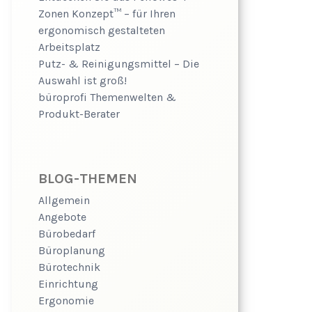
Zonen Konzept™ – für Ihren
ergonomisch gestalteten
Arbeitsplatz
Putz- & Reinigungsmittel – Die
Auswahl ist groß!
büroprofi Themenwelten &
Produkt-Berater
BLOG-THEMEN
Allgemein
Angebote
Bürobedarf
Büroplanung
Bürotechnik
Einrichtung
Ergonomie