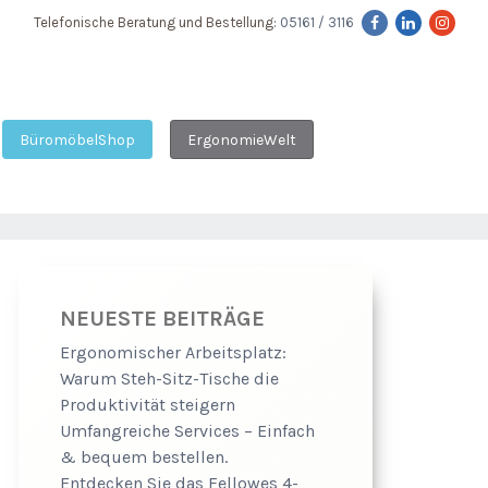
Telefonische Beratung und Bestellung:
05161 / 3116
BüromöbelShop
ErgonomieWelt
NEUESTE BEITRÄGE
Ergonomischer Arbeitsplatz:
Warum Steh-Sitz-Tische die
Produktivität steigern
Umfangreiche Services – Einfach
& bequem bestellen.
Entdecken Sie das Fellowes 4-