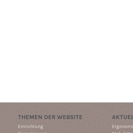
THEMEN DER WEBSITE
AKTUEL
Einrichtung
Ergonomi