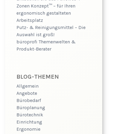
Zonen Konzept™ – für Ihren
ergonomisch gestalteten
Arbeitsplatz
Putz- & Reinigungsmittel – Die
Auswahl ist groß!
büroprofi Themenwelten &
Produkt-Berater
BLOG-THEMEN
Allgemein
Angebote
Bürobedarf
Büroplanung
Bürotechnik
Einrichtung
Ergonomie