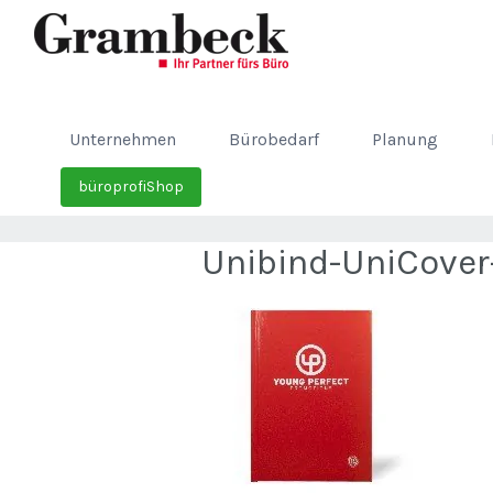
Unternehmen
Bürobedarf
Planung
büroprofiShop
Unibind-UniCover