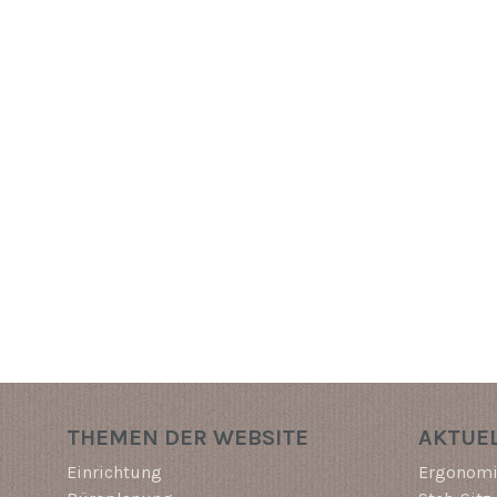
THEMEN DER WEBSITE
AKTUEL
Einrichtung
Ergonomi