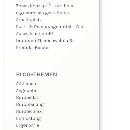
Zonen Konzept™ – für Ihren
ergonomisch gestalteten
Arbeitsplatz
Putz- & Reinigungsmittel – Die
Auswahl ist groß!
büroprofi Themenwelten &
Produkt-Berater
BLOG-THEMEN
Allgemein
Angebote
Bürobedarf
Büroplanung
Bürotechnik
Einrichtung
Ergonomie