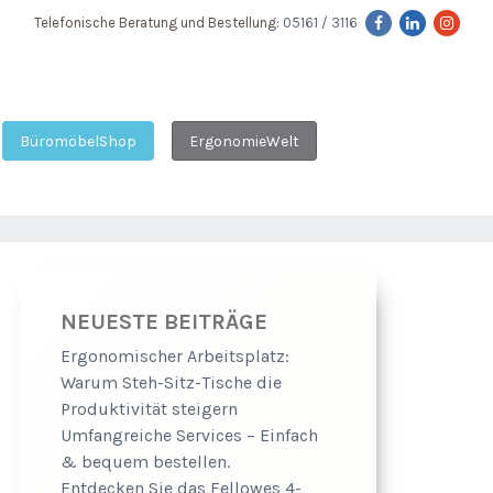
Telefonische Beratung und Bestellung:
05161 / 3116
BüromöbelShop
ErgonomieWelt
NEUESTE BEITRÄGE
Ergonomischer Arbeitsplatz:
Warum Steh-Sitz-Tische die
Produktivität steigern
Umfangreiche Services – Einfach
& bequem bestellen.
Entdecken Sie das Fellowes 4-