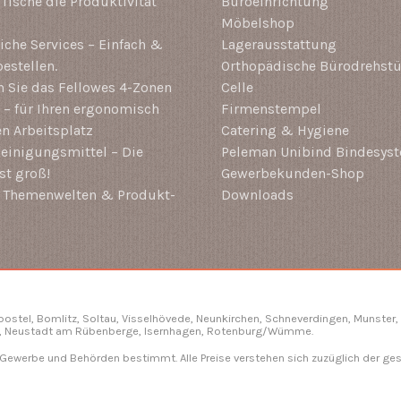
-Tische die Produktivität
Büroeinrichtung
Möbelshop
che Services – Einfach &
Lagerausstattung
estellen.
Orthopädische Bürodrehstü
 Sie das Fellowes 4-Zonen
Celle
– für Ihren ergonomisch
Firmenstempel
en Arbeitsplatz
Catering & Hygiene
einigungsmittel – Die
Peleman Unibind Bindesys
st groß!
Gewerbekunden-Shop
i Themenwelten & Produkt-
Downloads
gbostel, Bomlitz,
Soltau
, Visselhövede, Neunkirchen,
Schneverdingen
, Munster,
, Neustadt am Rübenberge, Isernhagen,
Rotenburg/Wümme
.
, Gewerbe und Behörden bestimmt. Alle Preise verstehen sich zuzüglich der ge