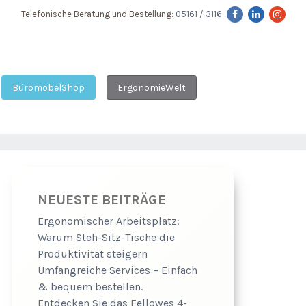
Telefonische Beratung und Bestellung:
05161 / 3116
BüromöbelShop
ErgonomieWelt
NEUESTE BEITRÄGE
Ergonomischer Arbeitsplatz:
Warum Steh-Sitz-Tische die
Produktivität steigern
Umfangreiche Services – Einfach
& bequem bestellen.
Entdecken Sie das Fellowes 4-