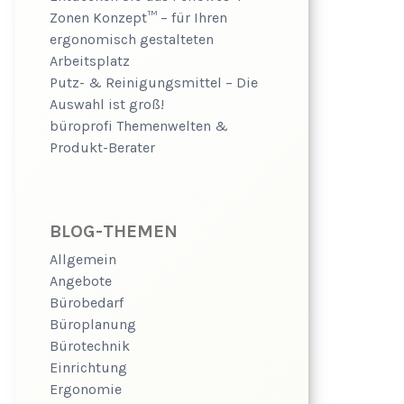
Zonen Konzept™ – für Ihren
ergonomisch gestalteten
Arbeitsplatz
Putz- & Reinigungsmittel – Die
Auswahl ist groß!
büroprofi Themenwelten &
Produkt-Berater
BLOG-THEMEN
Allgemein
Angebote
Bürobedarf
Büroplanung
Bürotechnik
Einrichtung
Ergonomie