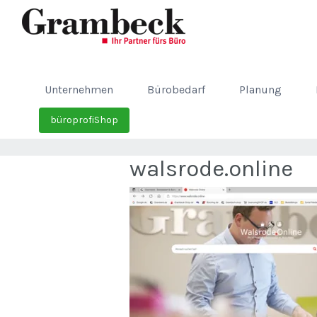
Unternehmen
Bürobedarf
Planung
büroprofiShop
walsrode.online