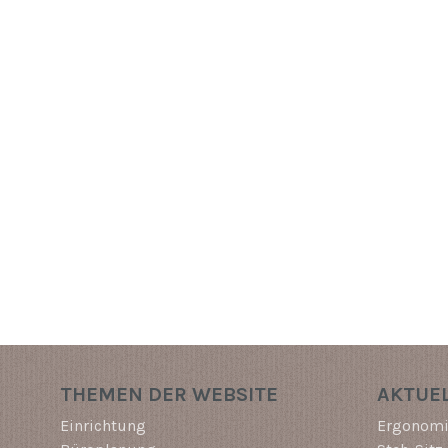
THEMEN DER WEBSITE
AKTUEL
Einrichtung
Ergonomi