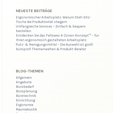
NEUESTE BEITRÄGE
Ergonomischer Arbeitsplatz: Warum Steh-Sitz-
Tische die Produktivität steigern
Umfangreiche Services – Einfach & bequem
bestellen.
Entdecken Sie das Fellowes 4-Zonen Konzept™ – für
Ihren ergonomisch gestalteten Arbeitsplatz
Putz- & Reinigungsmittel – Die Auswahl ist groß!
büroprofi Themenwelten & Produkt-Berater
BLOG-THEMEN
Allgemein
Angebote
Bürobedarf
Büroplanung
Bürotechnik
Einrichtung
Ergonomie
Raumakustik