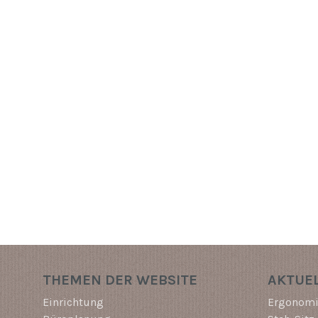
THEMEN DER WEBSITE
AKTUEL
Einrichtung
Ergonomi