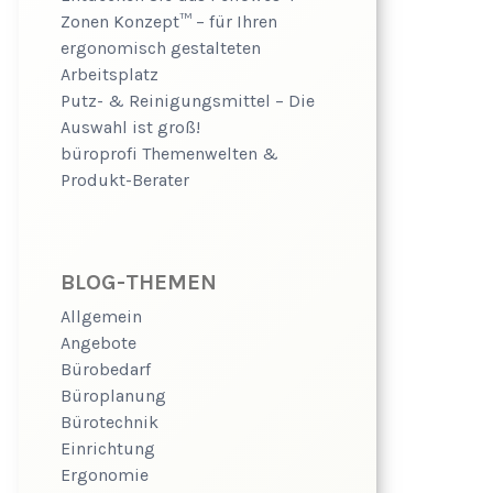
Zonen Konzept™ – für Ihren
ergonomisch gestalteten
Arbeitsplatz
Putz- & Reinigungsmittel – Die
Auswahl ist groß!
büroprofi Themenwelten &
Produkt-Berater
BLOG-THEMEN
Allgemein
Angebote
Bürobedarf
Büroplanung
Bürotechnik
Einrichtung
Ergonomie