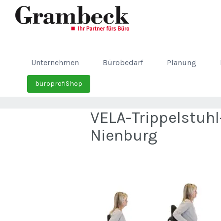
Unternehmen
Bürobedarf
Planung
büroprofiShop
VELA-Trippelstuh
Nienburg