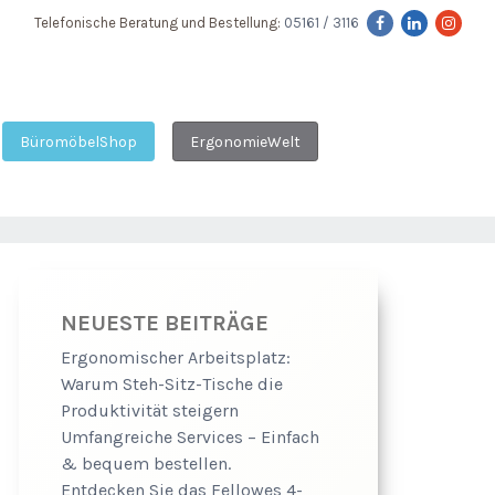
Telefonische Beratung und Bestellung:
05161 / 3116
BüromöbelShop
ErgonomieWelt
NEUESTE BEITRÄGE
Ergonomischer Arbeitsplatz:
Warum Steh-Sitz-Tische die
Produktivität steigern
Umfangreiche Services – Einfach
& bequem bestellen.
Entdecken Sie das Fellowes 4-