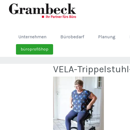
Unternehmen
Bürobedarf
Planung
büroprofiShop
VELA-Trippelstuh