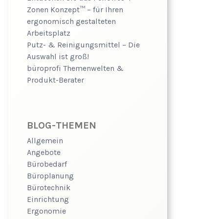
Zonen Konzept™ – für Ihren
ergonomisch gestalteten
Arbeitsplatz
Putz- & Reinigungsmittel – Die
Auswahl ist groß!
büroprofi Themenwelten &
Produkt-Berater
BLOG-THEMEN
Allgemein
Angebote
Bürobedarf
Büroplanung
Bürotechnik
Einrichtung
Ergonomie