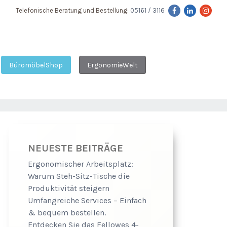
Telefonische Beratung und Bestellung:
05161 / 3116
BüromöbelShop
ErgonomieWelt
NEUESTE BEITRÄGE
Ergonomischer Arbeitsplatz:
Warum Steh-Sitz-Tische die
Produktivität steigern
Umfangreiche Services – Einfach
& bequem bestellen.
Entdecken Sie das Fellowes 4-