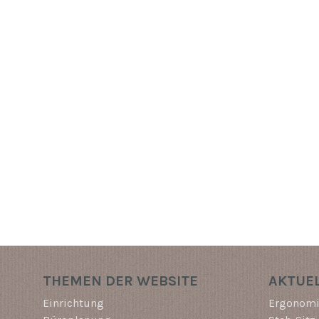
THEMEN DER WEBSITE
AKTUEL
Einrichtung
Ergonomi