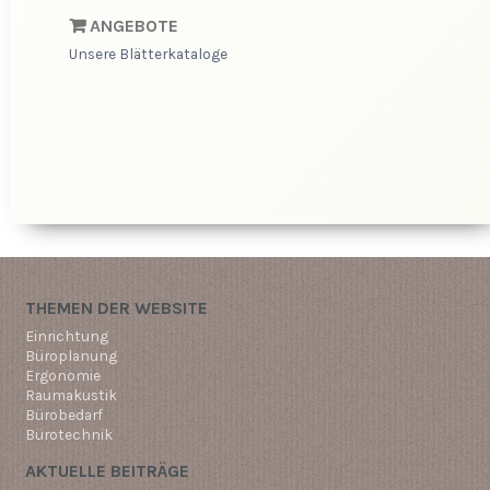
ANGEBOTE
Unsere Blätterkataloge
THEMEN DER WEBSITE
Einrichtung
Büroplanung
Ergonomie
Raumakustik
Bürobedarf
Bürotechnik
AKTUELLE BEITRÄGE