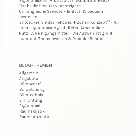
Ergonomischer Arbeitsplatz: Warum Steh-Sitz-
Tische die Produktivität steigern
Umfangreiche Services – Einfach & bequem
bestellen.
Entdecken Sie das Fellowes 4-Zonen Konzept™ – für
Ihren ergonomisch gestalteten Arbeitsplatz
Putz- & Reinigungsmittel – Die Auswahl ist groß!
büroprofi Themenwelten & Produkt-Berater
BLOG-THEMEN
Allgemein
Angebote
Bürobedarf
Büroplanung
Bürotechnik
Einrichtung
Ergonomie
Raumakustik
Raumkonzepte