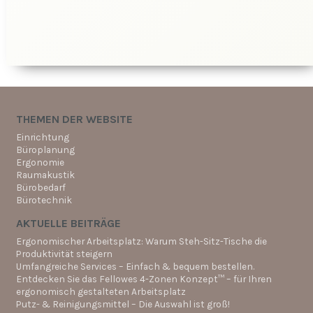
THEMEN DER WEBSITE
Einrichtung
Büroplanung
Ergonomie
Raumakustik
Bürobedarf
Bürotechnik
AKTUELLE BEITRÄGE
Ergonomischer Arbeitsplatz: Warum Steh-Sitz-Tische die
Produktivität steigern
Umfangreiche Services – Einfach & bequem bestellen.
Entdecken Sie das Fellowes 4-Zonen Konzept™ – für Ihren
ergonomisch gestalteten Arbeitsplatz
Putz- & Reinigungsmittel – Die Auswahl ist groß!