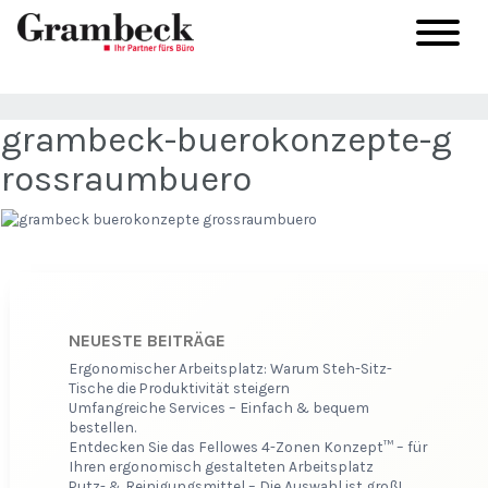
grambeck-buerokonzepte-g
rossraumbuero
NEUESTE BEITRÄGE
Ergonomischer Arbeitsplatz: Warum Steh-Sitz-
Tische die Produktivität steigern
Umfangreiche Services – Einfach & bequem
bestellen.
Entdecken Sie das Fellowes 4-Zonen Konzept™ – für
Ihren ergonomisch gestalteten Arbeitsplatz
Putz- & Reinigungsmittel – Die Auswahl ist groß!