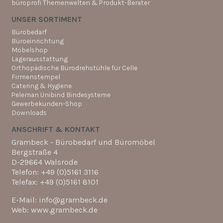
büroprofi Themenwelten & Produkt-Berater
UNSER SORTIMENT
Bürobedarf
Büroeinrichtung
Möbelshop
Lagerausstattung
Orthopädische Bürodrehstühle für Celle
Firmenstempel
Catering & Hygiene
Peleman Unibind Bindesysteme
Gewerbekunden-Shop
Downloads
ANSCHRIFT & KONTAKT
Grambeck - Bürobedarf und Büromöbel
Bergstraße 4
D-29664 Walsrode
Telefon: +49 (0)5161 3116
Telefax: +49 (0)5161 8101
E-Mail: info@grambeck.de
Web: www.grambeck.de