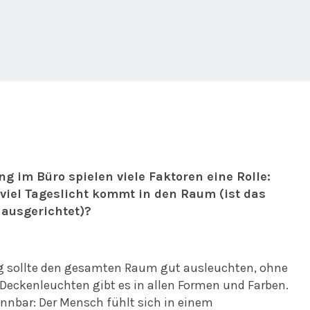
g im Büro spielen viele Faktoren eine Rolle:
e viel Tageslicht kommt in den Raum (ist das
 ausgerichtet)?
g sollte den gesamten Raum gut ausleuchten, ohne
e. Deckenleuchten gibt es in allen Formen und Farben.
kennbar: Der Mensch fühlt sich in einem