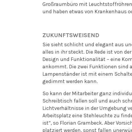
Großraumbüro mit Leuchtstoffröhren n
und haben etwas von Krankenhaus ode
ZUKUNFTSWEISEND
Sie sieht schlicht und elegant aus un
alles in ihr steckt. Die Rede ist von 
Design und Funktionalität – eine Kom
ankommt. Die zwei Funktionen sind au
Lampenständer ist mit einem Schalte
gedimmt werden kann.
So kann der Mitarbeiter ganz individu
Schreibtisch fallen soll und auch sch
Lichtverhältnisse in der Umgebung ve
Arbeitsplatz eine Stehleuchte zu fin
ist“, so Florian Grambeck. Aber Vorsi
platziert werden, sonst fallen unerwü