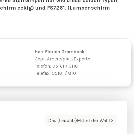
starke Stehlampen her wie diese beiden Typen
chirm eckig) und FS7261. (Lampenschirm
Herr Florian Grambeck
Gepr. ArbeitsplatzExperte
Telefon: 05161 / 3116
Telefax: 05161 / 8101
Das (Leucht-)Mittel der Wahl