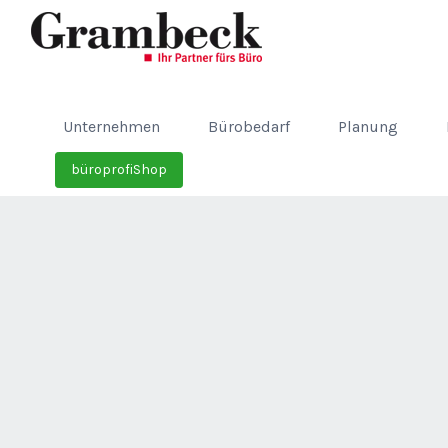
Unternehmen
Bürobedarf
Planung
büroprofiShop