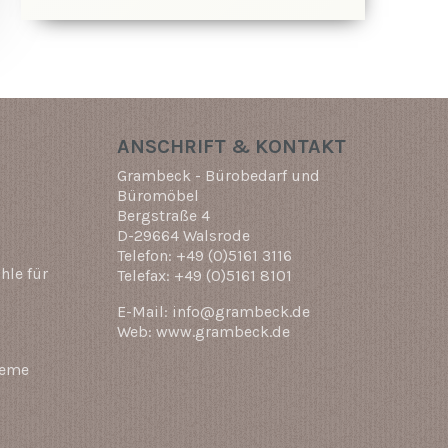
ANSCHRIFT & KONTAKT
Grambeck - Bürobedarf und
Büromöbel
Bergstraße 4
D-29664 Walsrode
Telefon: +49 (0)5161 3116
hle für
Telefax: +49 (0)5161 8101
E-Mail: info@grambeck.de
Web: www.grambeck.de
teme