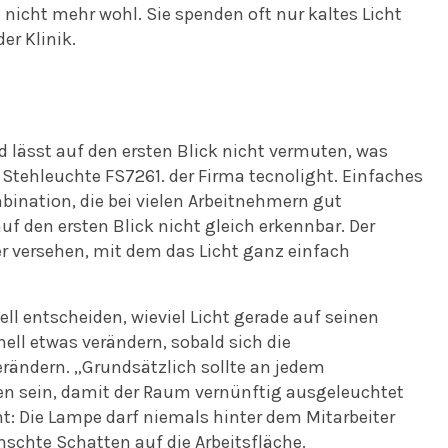
icht mehr wohl. Sie spenden oft nur kaltes Licht
r Klinik.
d lässt auf den ersten Blick nicht vermuten, was
der Stehleuchte FS7261. der Firma tecnolight. Einfaches
bination, die bei vielen Arbeitnehmern gut
f den ersten Blick nicht gleich erkennbar. Der
r versehen, mit dem das Licht ganz einfach
ell entscheiden, wieviel Licht gerade auf seinen
nell etwas verändern, sobald sich die
rändern. „Grundsätzlich sollte an jedem
den sein, damit der Raum vernünftig ausgeleuchtet
cht: Die Lampe darf niemals hinter dem Mitarbeiter
nschte Schatten auf die Arbeitsfläche.