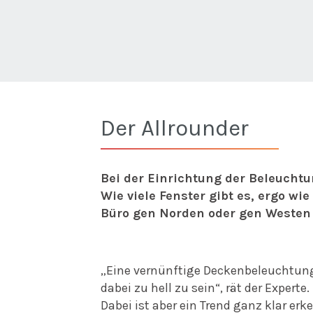
Der Allrounder
Bei der Einrichtung der Beleuchtun
Wie viele Fenster gibt es, ergo wi
Büro gen Norden oder gen Westen
„Eine vernünftige Deckenbeleuchtun
dabei zu hell zu sein“, rät der Expert
Dabei ist aber ein Trend ganz klar er