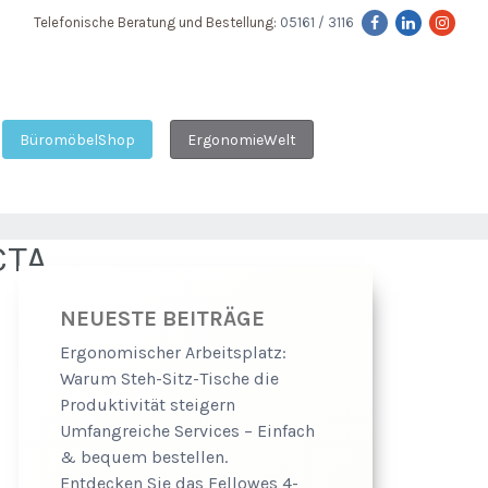
Telefonische Beratung und Bestellung:
05161 / 3116
BüromöbelShop
ErgonomieWelt
CTA
NEUESTE BEITRÄGE
Ergonomischer Arbeitsplatz:
Warum Steh-Sitz-Tische die
Produktivität steigern
Umfangreiche Services – Einfach
& bequem bestellen.
Entdecken Sie das Fellowes 4-