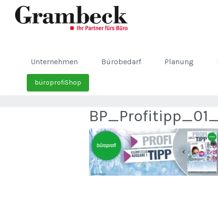
Unternehmen
Bürobedarf
Planung
büroprofiShop
BP_Profitipp_01