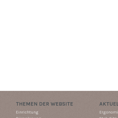
THEMEN DER WEBSITE
AKTUEL
Einrichtung
Ergonomi