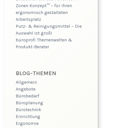
Zonen Konzept™ – für Ihren
ergonomisch gestalteten
Arbeitsplatz
Putz- & Reinigungsmittel – Die
Auswahl ist groß!
büroprofi Themenwelten &
Produkt-Berater
BLOG-THEMEN
Allgemein
Angebote
Bürobedarf
Büroplanung
Bürotechnik
Einrichtung
Ergonomie