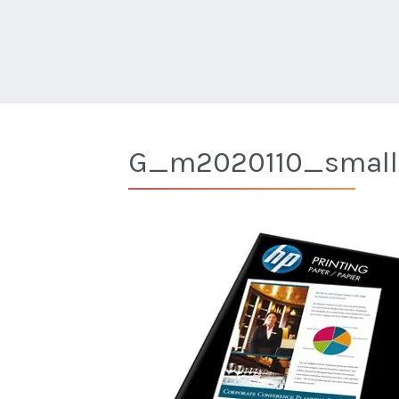
G_m2020110_small