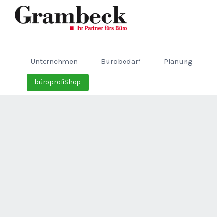
Unternehmen
Bürobedarf
Planung
büroprofiShop