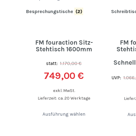
Besprechungstische
(2)
Schreibti
FM fouraction Sitz-
FM fo
Stehtisch 1600mm
Stehti
Schnel
statt:
1.170,00
€
749,00
€
UVP:
1.066
exkl. MwSt.
Lieferzeit: ca. 20 Werktage
Liefer
Ausführung wählen
Aus