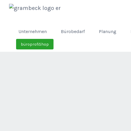
Unternehmen
Bürobedarf
Planung
büroprofiShop