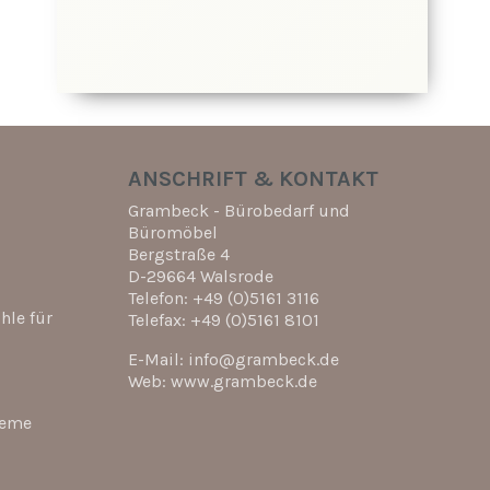
ANSCHRIFT & KONTAKT
Grambeck - Bürobedarf und
Büromöbel
Bergstraße 4
D-29664 Walsrode
Telefon: +49 (0)5161 3116
hle für
Telefax: +49 (0)5161 8101
E-Mail: info@grambeck.de
Web: www.grambeck.de
teme