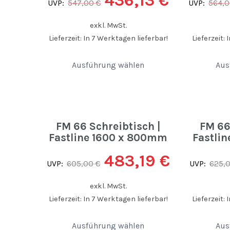
436,13
€
UVP:
547,00
€
UVP:
564,
exkl. MwSt.
Lieferzeit: In 7 Werktagen lieferbar!
Lieferzeit:
Ausführung wählen
Aus
FM 66 Schreibtisch |
FM 66
Fastline 1600 x 800mm
Fastli
483,19
€
UVP:
605,00
€
UVP:
625,
exkl. MwSt.
Lieferzeit: In 7 Werktagen lieferbar!
Lieferzeit:
Ausführung wählen
Aus