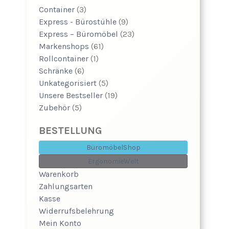
Container
(3)
Express - Bürostühle
(9)
Express – Büromöbel
(23)
Markenshops
(61)
Rollcontainer
(1)
Schränke
(6)
Unkategorisiert
(5)
Unsere Bestseller
(19)
Zubehör
(5)
BESTELLUNG
BüromöbelShop
ErgonomieWelt
Warenkorb
Zahlungsarten
Kasse
Widerrufsbelehrung
Mein Konto