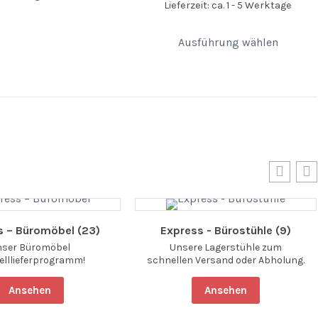
Lieferzeit: ca. 1 - 5 Werktage
Ausführung wählen
s – Büromöbel (23)
Express - Bürostühle (9)
nser Büromöbel
Unsere Lagerstühle zum
elllieferprogramm!
schnellen Versand oder Abholung.
Ansehen
Ansehen