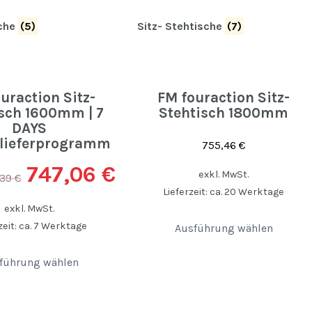
sche
(5)
Sitz- Stehtische
(7)
uraction Sitz-
FM fouraction Sitz-
sch 1600mm | 7
Stehtisch 1800mm
DAYS
llieferprogramm
755,46
€
747,06
€
exkl. MwSt.
,39
€
Lieferzeit: ca. 20 Werktage
exkl. MwSt.
zeit: ca. 7 Werktage
Ausführung wählen
führung wählen