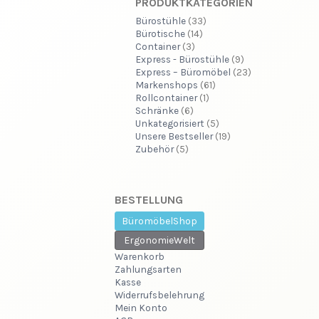
PRODUKTKATEGORIEN
Bürostühle
(33)
Bürotische
(14)
Container
(3)
Express - Bürostühle
(9)
Express – Büromöbel
(23)
Markenshops
(61)
Rollcontainer
(1)
Schränke
(6)
Unkategorisiert
(5)
Unsere Bestseller
(19)
Zubehör
(5)
BESTELLUNG
BüromöbelShop
ErgonomieWelt
Warenkorb
Zahlungsarten
Kasse
Widerrufsbelehrung
Mein Konto