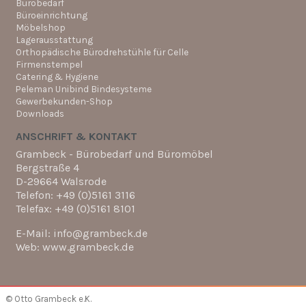
Bürobedarf
Büroeinrichtung
Möbelshop
Lagerausstattung
Orthopädische Bürodrehstühle für Celle
Firmenstempel
Catering & Hygiene
Peleman Unibind Bindesysteme
Gewerbekunden-Shop
Downloads
ANSCHRIFT & KONTAKT
Grambeck - Bürobedarf und Büromöbel
Bergstraße 4
D-29664 Walsrode
Telefon: +49 (0)5161 3116
Telefax: +49 (0)5161 8101
E-Mail: info@grambeck.de
Web: www.grambeck.de
© Otto Grambeck e.K.