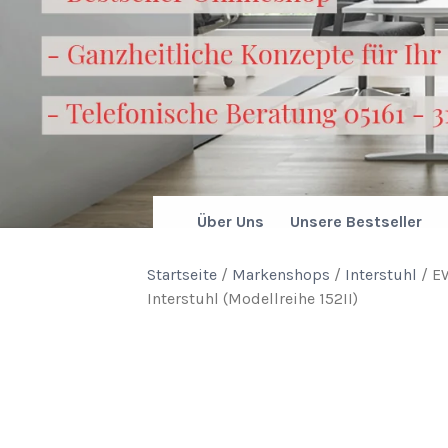
Über Uns
Unsere Bestseller
Startseite
/
Markenshops
/
Interstuhl
/ E
Interstuhl (Modellreihe 152II)