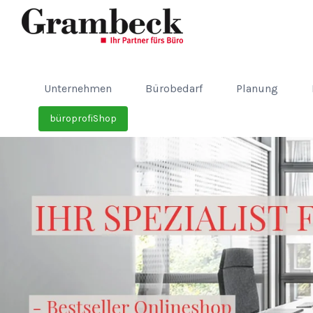
Unternehmen
Bürobedarf
Planung
büroprofiShop