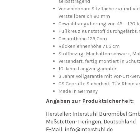
selbsttragend
Verschiebbare Sitzfläche zur individ
Verstellbereich 60 mm
Gewichtsregulierung von 45 – 120 kg
Fußkreuz Kunststoff durchgefärbt, f
Gesamthöhe 125,0cm
Rückenlehnenhöhe 71,5 cm
Stoffbezug: Manhatten schwarz, Mate
Versandart: fertig montiert in Schut
10 Jahre Langzeitgarantie
3 Jahre Vollgarantie mit Vor-Ort-Ser
GS Geprüfte Sicherheit, TÜV Rheinla
Made in Germany
Angaben zur Produktsicherheit:
Hersteller: Interstuhl Büromöbel Gmb
Meßstetten-Tieringen, Deutschland
E-Mail: info@interstuhl.de