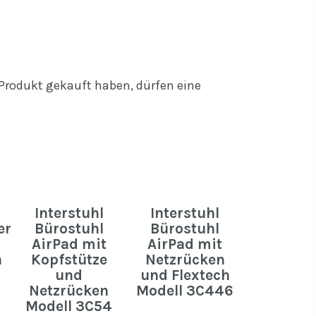
Produkt gekauft haben, dürfen eine
Interstuhl
Interstuhl
er
Bürostuhl
Bürostuhl
AirPad mit
AirPad mit
n
Kopfstütze
Netzrücken
und
und Flextech
Netzrücken
Modell 3C446
Modell 3C54