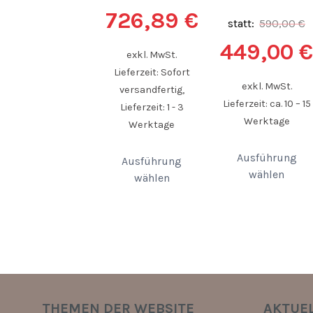
726,89
€
statt:
590,00
€
449,00
€
exkl. MwSt.
Lieferzeit: Sofort
exkl. MwSt.
versandfertig,
Lieferzeit: ca. 10 – 15
Lieferzeit: 1 - 3
Werktage
Werktage
Ausführung
Ausführung
wählen
wählen
THEMEN DER WEBSITE
AKTUEL