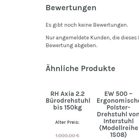
Bewertungen
Es gibt noch keine Bewertungen.
Nur angemeldete Kunden, die dieses 
Bewertung abgeben.
Ähnliche Produkte
RH Axia 2.2
EW 500 –
Bürodrehstuhl
Ergonomisch
bis 150kg
Polster-
Drehstuhl vo
Interstuhl
Alter Preis:
(Modellreihe
1S08)
1.000,00
€