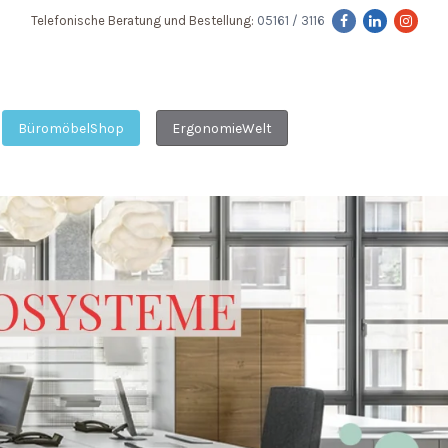
Telefonische Beratung und Bestellung:
05161 / 3116
BüromöbelShop
ErgonomieWelt