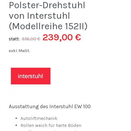
Polster-Drehstuhl
von Interstuhl
(Modellreihe 152II)
239,00
€
statt:
336,00
€
exkl. MwSt.
Ausstattung des Interstuhl EW 100
Autoliftmechanik
Rollen weich für harte Böden