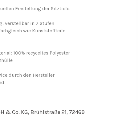
uellen Einstellung der Sitztiefe.
, verstellbar in 7 Stufen
arbgleich wie Kunststoffteile
rial: 100% recyceltes Polyester
zhülle
vice durch den Hersteller
nd
H & Co. KG, Brühlstraße 21, 72469