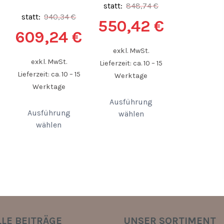
statt:
848,74
€
statt:
940,34
€
550,42
€
609,24
€
exkl. MwSt.
exkl. MwSt.
Lieferzeit: ca. 10 – 15
Lieferzeit: ca. 10 – 15
Werktage
Werktage
Ausführung
Ausführung
wählen
wählen
LE BEITRÄGE
UNSER SORTIMENT