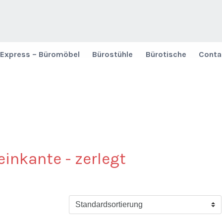
Express – Büromöbel
Bürostühle
Bürotische
Conta
einkante - zerlegt