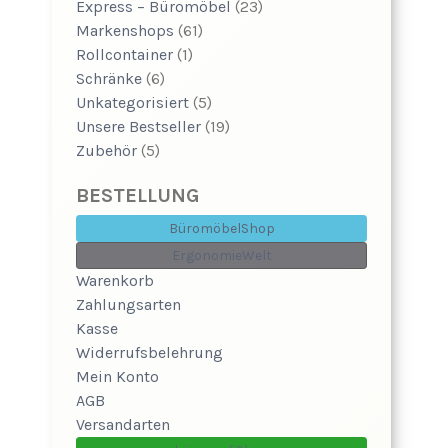
Express – Büromöbel
(23)
Markenshops
(61)
Rollcontainer
(1)
Schränke
(6)
Unkategorisiert
(5)
Unsere Bestseller
(19)
Zubehör
(5)
BESTELLUNG
BüromöbelShop
ErgonomieWelt
Warenkorb
Zahlungsarten
Kasse
Widerrufsbelehrung
Mein Konto
AGB
Versandarten