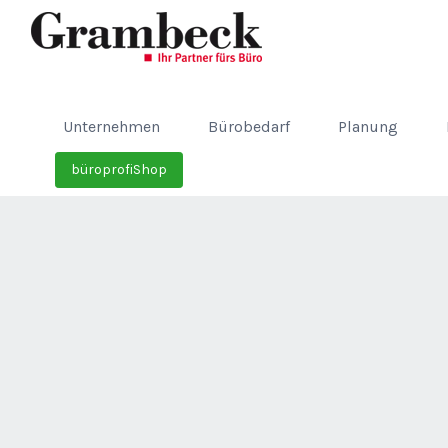
Unternehmen
Bürobedarf
Planung
büroprofiShop