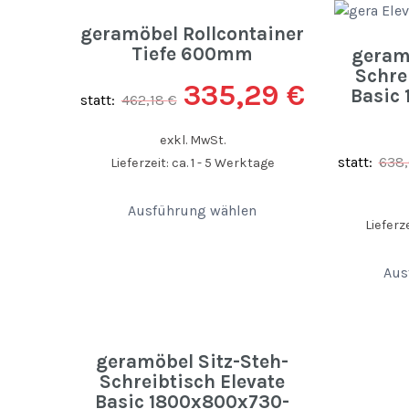
geramöbel Rollcontainer
Tiefe 600mm
geramö
Schre
335,29
€
Basic
statt:
462,18
€
exkl. MwSt.
statt:
638
Lieferzeit: ca. 1 - 5 Werktage
Ausführung wählen
Lieferze
Aus
geramöbel Sitz-Steh-
Schreibtisch Elevate
Basic 1800x800x730-