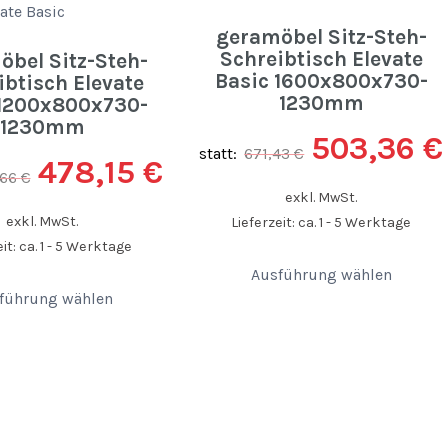
geramöbel Sitz-Steh-
Schreibtisch Elevate
bel Sitz-Steh-
Basic 1600x800x730-
ibtisch Elevate
1230mm
 1200x800x730-
1230mm
503,36
€
statt:
671,43
€
478,15
€
,66
€
exkl. MwSt.
exkl. MwSt.
Lieferzeit: ca. 1 - 5 Werktage
it: ca. 1 - 5 Werktage
Ausführung wählen
führung wählen