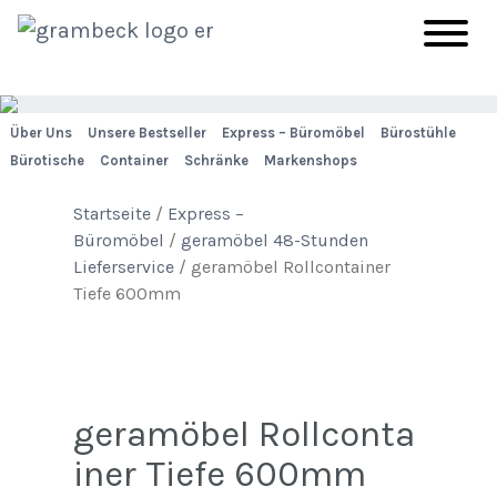
Über Uns
Unsere Bestseller
Express – Büromöbel
Bürostühle
Bürotische
Container
Schränke
Markenshops
Startseite
/
Express –
Büromöbel
/
geramöbel 48-Stunden
Lieferservice
/ geramöbel Rollcontainer
Tiefe 600mm
geramöbel Rollconta
iner Tiefe 600mm