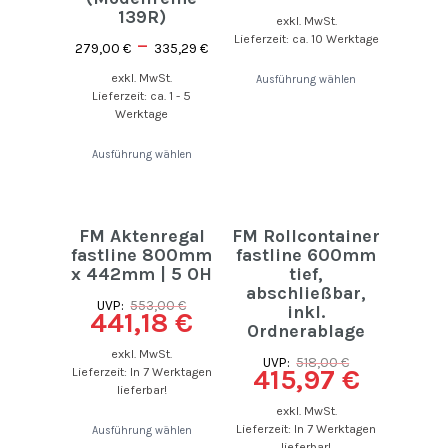
139R)
exkl. MwSt.
–
Lieferzeit: ca. 10 Werktage
279,00
€
335,29
€
exkl. MwSt.
Ausführung wählen
Lieferzeit: ca. 1 - 5
Werktage
Ausführung wählen
FM Aktenregal
FM Rollcontainer
fastline 800mm
fastline 600mm
x 442mm | 5 OH
tief,
abschließbar,
UVP:
553,00
€
inkl.
441,18
€
Ordnerablage
exkl. MwSt.
UVP:
518,00
€
415,97
€
Lieferzeit: In 7 Werktagen
lieferbar!
exkl. MwSt.
Lieferzeit: In 7 Werktagen
Ausführung wählen
lieferbar!