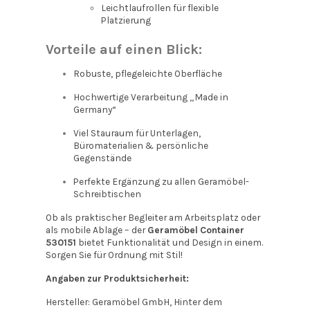
Leichtlaufrollen für flexible
Platzierung
Vorteile auf einen Blick:
Robuste, pflegeleichte Oberfläche
Hochwertige Verarbeitung „Made in
Germany“
Viel Stauraum für Unterlagen,
Büromaterialien & persönliche
Gegenstände
Perfekte Ergänzung zu allen Geramöbel-
Schreibtischen
Ob als praktischer Begleiter am Arbeitsplatz oder
als mobile Ablage – der
Geramöbel Container
530151
bietet Funktionalität und Design in einem.
Sorgen Sie für Ordnung mit Stil!
Angaben zur Produktsicherheit:
Hersteller: Geramöbel GmbH, Hinter dem